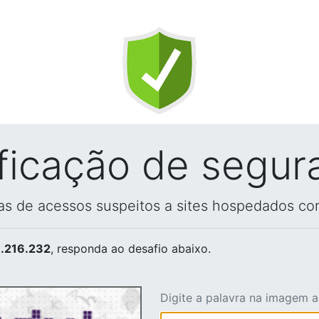
ificação de segur
vas de acessos suspeitos a sites hospedados co
.216.232
, responda ao desafio abaixo.
Digite a palavra na imagem 