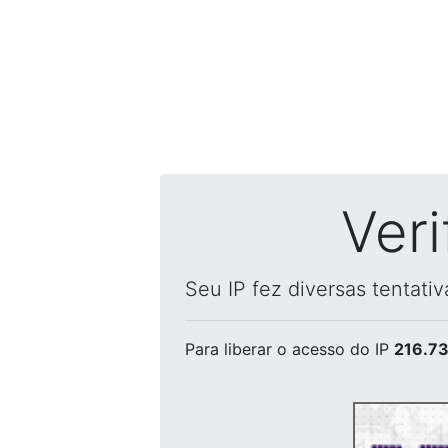
Ver
Seu IP fez diversas tentati
Para liberar o acesso
do IP
216.73