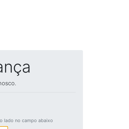
ança
nosco.
ao lado no campo abaixo